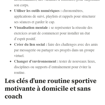
son corps.
Utiliser les outils numériques :
chronomètres,
applications de suivi, playlists et rappels pour structurer
ses séances et garder le cap.
Visualisation mentale :
se représenter la réussite des
exercices avant de commencer pour installer un état
d’esprit positif.
Créer du lien social :
faire des challenges avec des amis
par messagerie ou partager ses progrès dans un groupe
virtuel.
Changer d’environnement :
tester de nouveaux lieux,
disciplines ou supports d’entraînement pour éviter la
routine.
Les clés d’une routine sportive
motivante à domicile et sans
coach