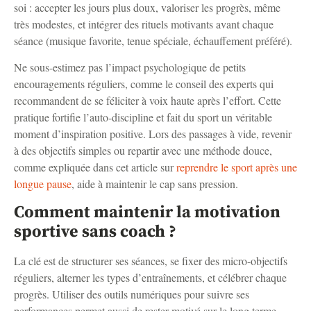
soi : accepter les jours plus doux, valoriser les progrès, même
très modestes, et intégrer des rituels motivants avant chaque
séance (musique favorite, tenue spéciale, échauffement préféré).
Ne sous-estimez pas l’impact psychologique de petits
encouragements réguliers, comme le conseil des experts qui
recommandent de se féliciter à voix haute après l’effort. Cette
pratique fortifie l’auto-discipline et fait du sport un véritable
moment d’inspiration positive. Lors des passages à vide, revenir
à des objectifs simples ou repartir avec une méthode douce,
comme expliquée dans cet article sur
reprendre le sport après une
longue pause
, aide à maintenir le cap sans pression.
Comment maintenir la motivation
sportive sans coach ?
La clé est de structurer ses séances, se fixer des micro-objectifs
réguliers, alterner les types d’entraînements, et célébrer chaque
progrès. Utiliser des outils numériques pour suivre ses
performances permet aussi de rester motivé sur le long terme.