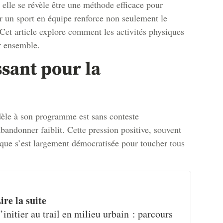
elle se révèle être une méthode efficace pour
er un sport en équipe renforce non seulement le
 Cet article explore comment les activités physiques
r ensemble.
ssant pour la
dèle à son programme est sans conteste
bandonner faiblit. Cette pression positive, souvent
ique s’est largement démocratisée pour toucher tous
ire la suite
’initier au trail en milieu urbain : parcours