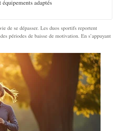
t équipements adaptés
nvie de se dépasser. Les duos sportifs reportent
 des périodes de baisse de motivation. En s’appuyant