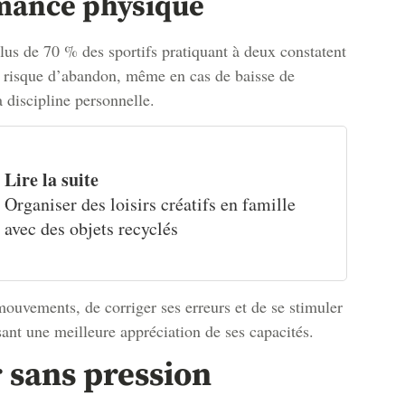
rmance physique
lus de 70 % des sportifs pratiquant à deux constatent
le risque d’abandon, même en cas de baisse de
a discipline personnelle.
Lire la suite
Organiser des loisirs créatifs en famille
avec des objets recyclés
ouvements, de corriger ses erreurs et de se stimuler
ssant une meilleure appréciation de ses capacités.
r sans pression