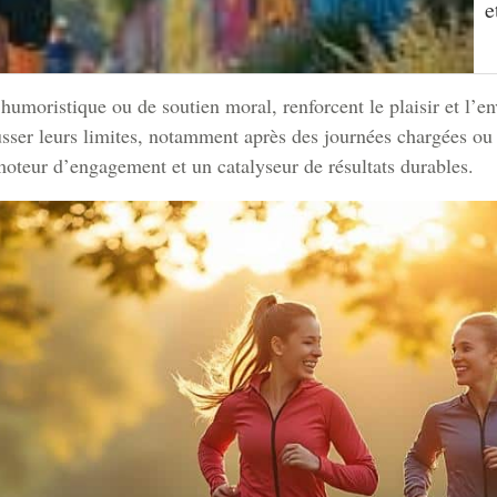
e
e humoristique ou de soutien moral, renforcent le plaisir et l’e
usser leurs limites, notamment après des journées chargées ou
 moteur d’engagement et un catalyseur de résultats durables.