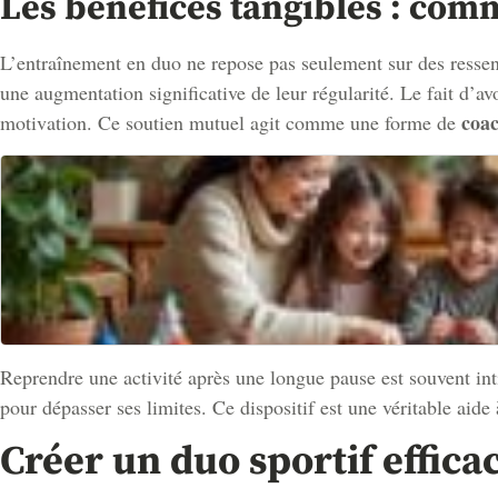
Les bénéfices tangibles : com
L’entraînement en duo ne repose pas seulement sur des ressent
une augmentation significative de leur régularité. Le fait d’
coa
motivation. Ce soutien mutuel agit comme une forme de
Reprendre une activité après une longue pause est souvent in
pour dépasser ses limites. Ce dispositif est une véritable aide 
Créer un duo sportif effica