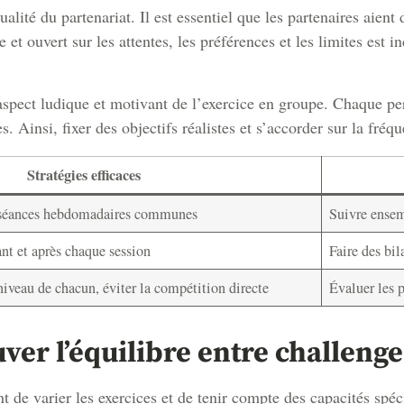
lité du partenariat. Il est essentiel que les partenaires aient
et ouvert sur les attentes, les préférences et les limites est 
’aspect ludique et motivant de l’exercice en groupe. Chaque p
. Ainsi, fixer des objectifs réalistes et s’accorder sur la fré
Stratégies efficaces
séances hebdomadaires communes
Suivre ensem
ant et après chaque session
Faire des bil
niveau de chacun, éviter la compétition directe
Évaluer les 
ver l’équilibre entre challenge 
nt de varier les exercices et de tenir compte des capacités sp