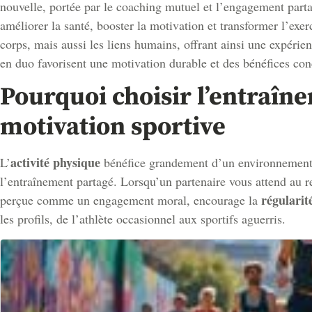
nouvelle, portée par le coaching mutuel et l’engagement part
améliorer la santé, booster la motivation et transformer l’ex
corps, mais aussi les liens humains, offrant ainsi une expérie
en duo favorisent une motivation durable et des bénéfices con
Pourquoi choisir l’entraîne
motivation sportive
activité physique
L’
bénéfice grandement d’un environnement o
l’entraînement partagé. Lorsqu’un partenaire vous attend au re
régularit
perçue comme un engagement moral, encourage la
les profils, de l’athlète occasionnel aux sportifs aguerris.