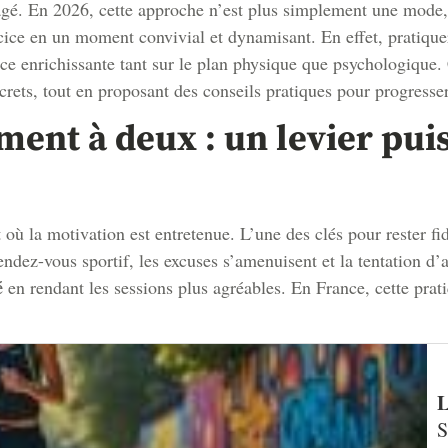
agé. En 2026, cette approche n’est plus simplement une mode, 
ercice en un moment convivial et dynamisant. En effet, pratiqu
nce enrichissante tant sur le plan physique que psychologique.
crets, tout en proposant des conseils pratiques pour progresse
ment à deux : un levier pui
ù la motivation est entretenue. L’une des clés pour rester fi
ndez-vous sportif, les excuses s’amenuisent et la tentation d’a
é
en rendant les sessions plus agréables. En France, cette prat
L
S