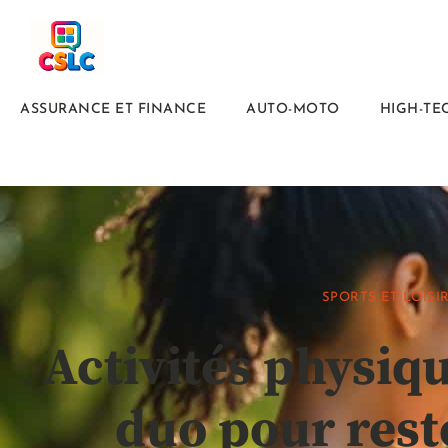
ASSURANCE ET FINANCE
AUTO-MOTO
HIGH-TE
SPORTS ET LOISI
Activités physiqu
duo pour rest