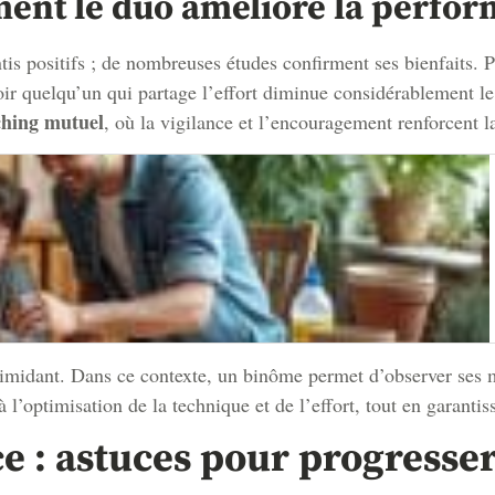
ment le duo améliore la perfo
is positifs ; de nombreuses études confirment ses bienfaits. P
avoir quelqu’un qui partage l’effort diminue considérablement 
ching mutuel
, où la vigilance et l’encouragement renforcent l
timidant. Dans ce contexte, un binôme permet d’observer ses m
à l’optimisation de la technique et de l’effort, tout en garanti
ce : astuces pour progresse