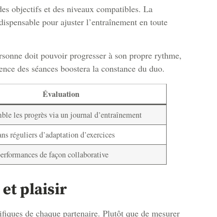
 des objectifs et des niveaux compatibles. La
indispensable pour ajuster l’entraînement en toute
ersonne doit pouvoir progresser à son propre rythme,
quence des séances boostera la constance du duo.
Évaluation
ble les progrès via un journal d’entraînement
ans réguliers d’adaptation d’exercices
performances de façon collaborative
et plaisir
écifiques de chaque partenaire. Plutôt que de mesurer