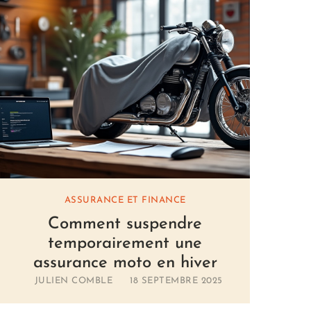
ASSURANCE ET FINANCE
Comment suspendre
temporairement une
assurance moto en hiver
JULIEN COMBLE
18 SEPTEMBRE 2025